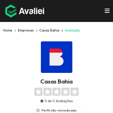
Home
Empresas
Casas Bahia
Avaliação
Casas Bahia
0 de 0 Avaliações
Perfil não-reivindicado