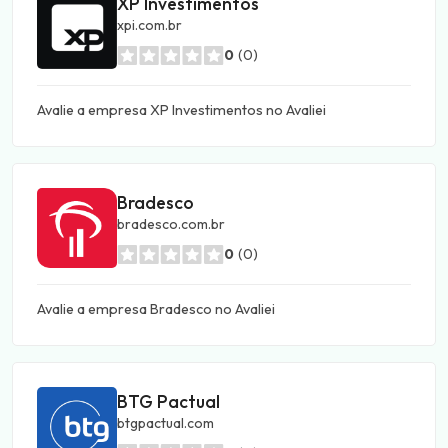
XP Investimentos
xpi.com.br
0
(0)
Avalie a empresa XP Investimentos no Avaliei
Bradesco
bradesco.com.br
0
(0)
Avalie a empresa Bradesco no Avaliei
BTG Pactual
btgpactual.com