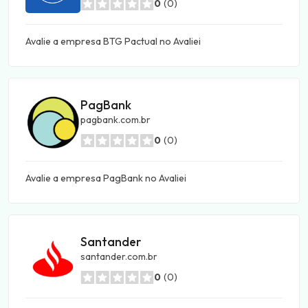
0
(0)
Avalie a empresa BTG Pactual no Avaliei
PagBank
pagbank.com.br
0
(0)
Avalie a empresa PagBank no Avaliei
Santander
santander.com.br
0
(0)