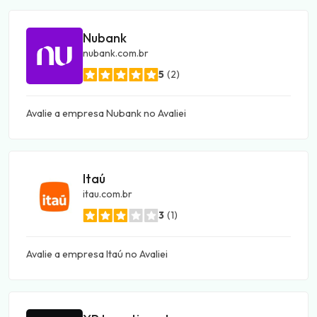
Nubank
nubank.com.br
5
(2)
Avalie a empresa Nubank no Avaliei
Itaú
itau.com.br
3
(1)
Avalie a empresa Itaú no Avaliei