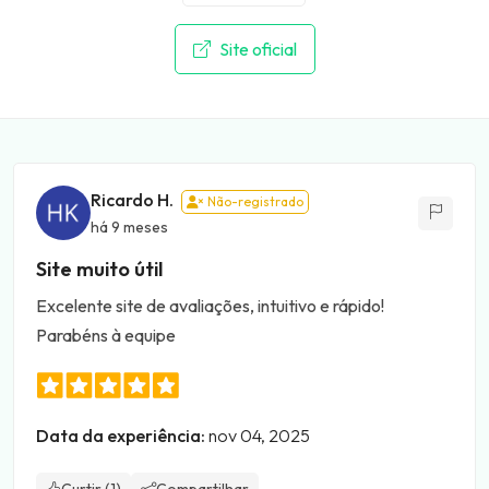
Site oficial
Ricardo H.
Não-registrado
há 9 meses
Site muito útil
Excelente site de avaliações, intuitivo e rápido!
Parabéns à equipe
Data da experiência:
nov 04, 2025