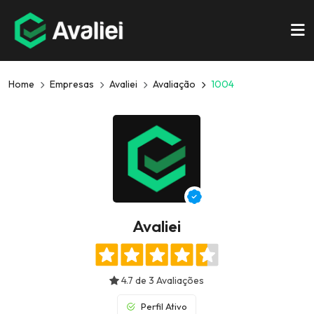
Home
Empresas
Avaliei
Avaliação
1004
Avaliei
4.7 de 3 Avaliações
Perfil Ativo