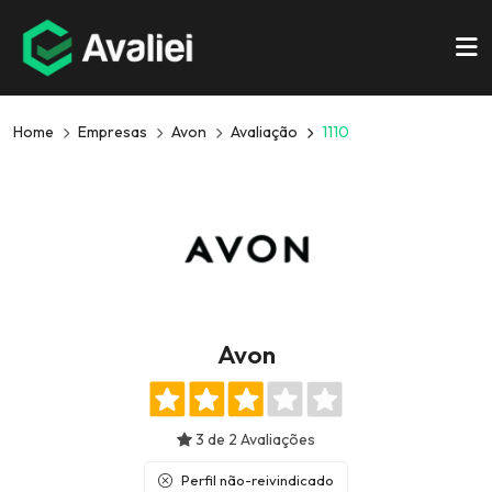
Home
Empresas
Avon
Avaliação
1110
Avon
3 de 2 Avaliações
Perfil não-reivindicado