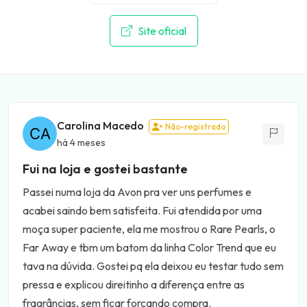
Site oficial
Carolina Macedo
Não-registrado
há 4 meses
Fui na loja e gostei bastante
Passei numa loja da Avon pra ver uns perfumes e
acabei saindo bem satisfeita. Fui atendida por uma
moça super paciente, ela me mostrou o Rare Pearls, o
Far Away e tbm um batom da linha Color Trend que eu
tava na dúvida. Gostei pq ela deixou eu testar tudo sem
pressa e explicou direitinho a diferença entre as
fragrâncias, sem ficar forçando compra.