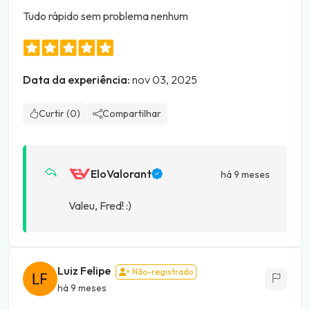
Tudo rápido sem problema nenhum
Data da experiência:
nov 03, 2025
Curtir (0)
Compartilhar
EloValorant
há 9 meses
Valeu, Fred! :)
Luiz Felipe
Não-registrado
há 9 meses