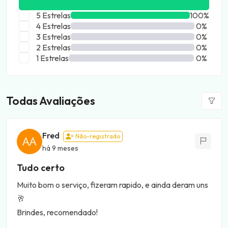
5 Estrelas
100%
4 Estrelas
0%
3 Estrelas
0%
2 Estrelas
0%
1 Estrelas
0%
Todas Avaliações
Fred
Não-registrado
há 9 meses
Tudo certo
Muito bom o serviço, fizeram rapido, e ainda deram uns
🥂
Brindes, recomendado!