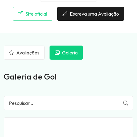
Site oficial
Escreva uma Avaliação
Avaliações
Galeria
Galeria de Gol