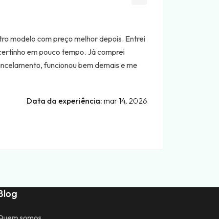
tro modelo com preço melhor depois. Entrei
 certinho em pouco tempo. Já comprei
o cancelamento, funcionou bem demais e me
Data da experiência:
mar 14, 2026
Blog
Quem somos