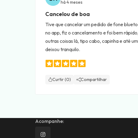
há 4 meses
Cancelou de boa
Tive que cancelar um pedido de fone blueto
no app, fiz o cancelamento e foi bem rápi
outras coisas lá, tipo cabo, capinha e até 
deixou tranquilo.
Curtir (0)
Compartilhar
Acompanhe: