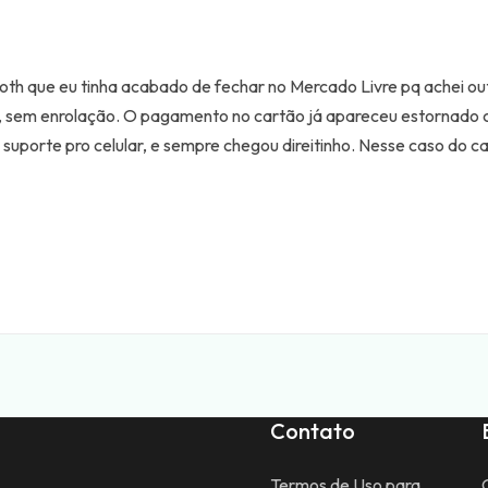
oth que eu tinha acabado de fechar no Mercado Livre pq achei ou
do, sem enrolação. O pagamento no cartão já apareceu estornado
um suporte pro celular, e sempre chegou direitinho. Nesse caso d
Contato
Termos de Uso para