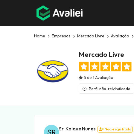
Home
Empresas
Mercado Livre
Avaliação
Mercado Livre
5 de 1 Avaliação
Perfil não-reivindicado
Sr. Kaique Nunes
Não-registrado