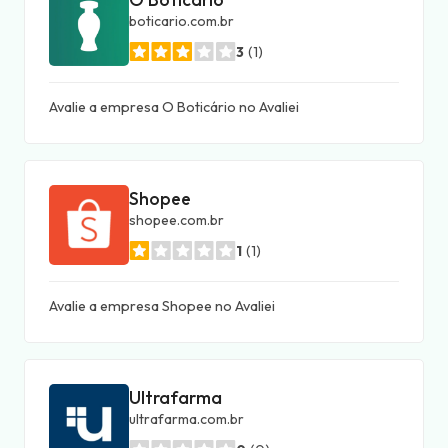
boticario.com.br
3
(1)
Avalie a empresa O Boticário no Avaliei
Shopee
shopee.com.br
1
(1)
Avalie a empresa Shopee no Avaliei
Ultrafarma
ultrafarma.com.br