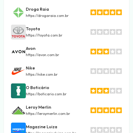
Droga Raia
https://drogaraia.com.br
Toyota
https://toyota.com.br
Avon
https://avon.com.br
Nike
https://nike.com.br
O Boticário
https://boticario.com.br
Leroy Merlin
https://leroymerlin.com.br
Magazine Luiza