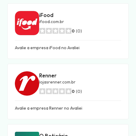
iFood
ifood.com.br
0
(0)
Avalie a empresa iFood no Avaliei
Renner
lojasrenner.com.br
0
(0)
Avalie a empresa Renner no Avaliei
O Boticário