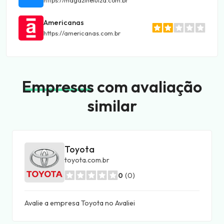
https://magazineluiza.com.br
Americanas
https://americanas.com.br
Empresas
com avaliação
similar
Toyota
toyota.com.br
0
(0)
Avalie a empresa Toyota no Avaliei