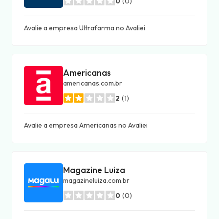
0
(0)
Avalie a empresa Ultrafarma no Avaliei
Americanas
americanas.com.br
2
(1)
Avalie a empresa Americanas no Avaliei
Magazine Luiza
magazineluiza.com.br
0
(0)