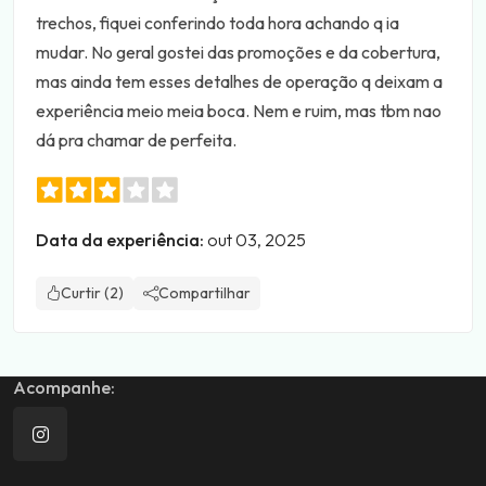
trechos, fiquei conferindo toda hora achando q ia
mudar. No geral gostei das promoções e da cobertura,
mas ainda tem esses detalhes de operação q deixam a
experiência meio meia boca. Nem e ruim, mas tbm nao
dá pra chamar de perfeita.
Data da experiência:
out 03, 2025
Curtir (2)
Compartilhar
Acompanhe: