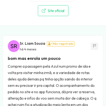
Site oficial
Sr. Liam Souza
Não-registrado
há 4 meses
bom mas enrola um pouco
Comprei a passagem pela Azul num promo de ida e
volta pra visitar minha irmã, e a variedade de rotas
deles ajuda demais pq tinha opção saindo do interior
sem eu precisar ir pra capital. O acompanhamento do
pedido no site e no app funciona, dá pra ver a reserva,
alteração e infos do voo sem muita dor de cabeça. O q
achei ruim foi a atualização meio lenta em um dos