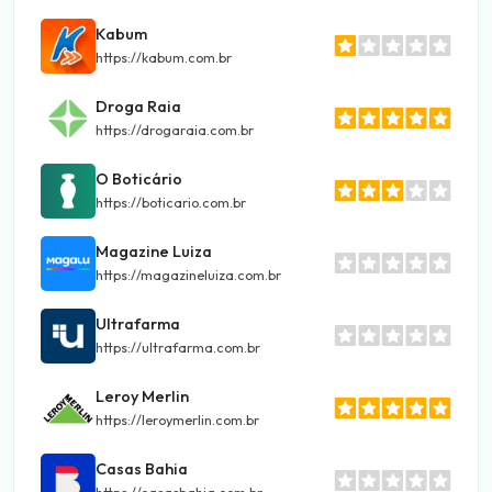
Kabum
https://kabum.com.br
Droga Raia
https://drogaraia.com.br
O Boticário
https://boticario.com.br
Magazine Luiza
https://magazineluiza.com.br
Ultrafarma
https://ultrafarma.com.br
Leroy Merlin
https://leroymerlin.com.br
Casas Bahia