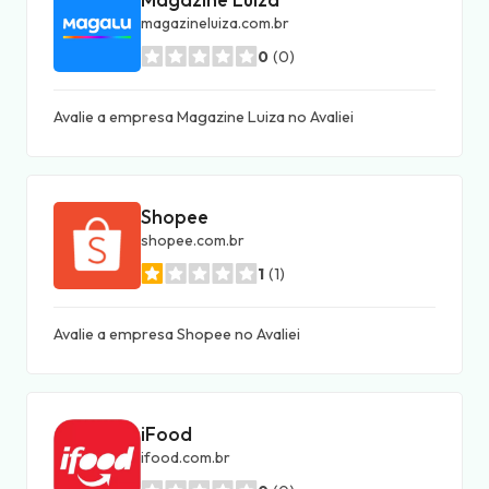
magazineluiza.com.br
0
(0)
Avalie a empresa Magazine Luiza no Avaliei
Shopee
shopee.com.br
1
(1)
Avalie a empresa Shopee no Avaliei
iFood
ifood.com.br