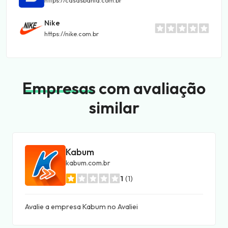
https://casasbahia.com.br
Nike
https://nike.com.br
Empresas
com avaliação
similar
Kabum
kabum.com.br
1
(1)
Avalie a empresa Kabum no Avaliei