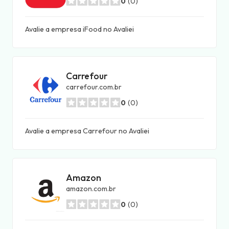
0
(0)
Avalie a empresa iFood no Avaliei
Carrefour
carrefour.com.br
0
(0)
Avalie a empresa Carrefour no Avaliei
Amazon
amazon.com.br
0
(0)