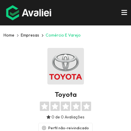
Home
Empresas
Comércio E Varejo
Toyota
0 de 0 Avaliações
Perfil não-reivindicado