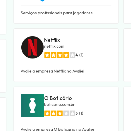
Serviços profissionais para jogadores
Netflix
netflix.com
4
(1)
Avalie a empresa Netflix no Avaliei
O Boticário
boticario.com.br
3
(1)
Avalie a empresa O Boticário no Avaliei