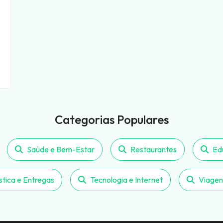
Categorias Populares
Saúde e Bem-Estar
Restaurantes
Ed
stica e Entregas
Tecnologia e Internet
Viagen