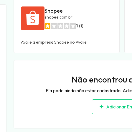
Shopee
shopee.com.br
1
(1)
Avalie a empresa Shopee no Avaliei
Não encontrou 
Ela pode ainda não estar cadastrada. Adicio
Adicionar E