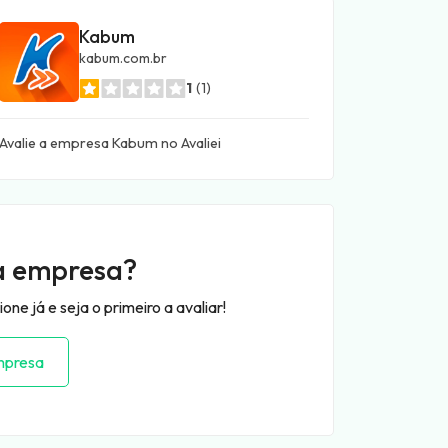
Kabum
kabum.com.br
1
(1)
Avalie a empresa Kabum no Avaliei
a empresa?
ne já e seja o primeiro a avaliar!
mpresa