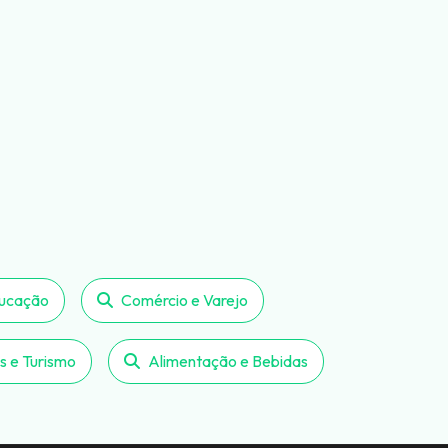
ucação
Comércio e Varejo
s e Turismo
Alimentação e Bebidas