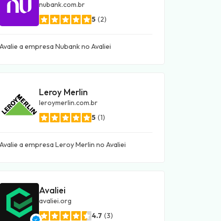
nubank.com.br
5
(2)
Avalie a empresa Nubank no Avaliei
Leroy Merlin
leroymerlin.com.br
5
(1)
Avalie a empresa Leroy Merlin no Avaliei
Avaliei
avaliei.org
4.7
(3)