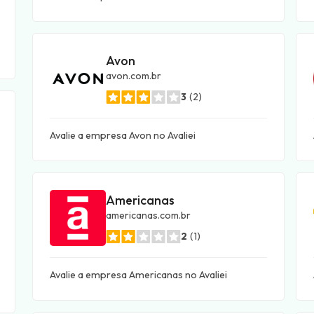
Avon
avon.com.br
3
(2)
Avalie a empresa Avon no Avaliei
Americanas
americanas.com.br
2
(1)
Avalie a empresa Americanas no Avaliei