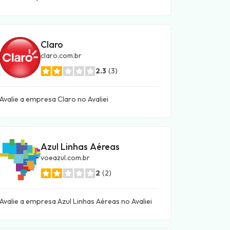
Claro
claro.com.br
2.3
(3)
Avalie a empresa Claro no Avaliei
Azul Linhas Aéreas
voeazul.com.br
2
(2)
Avalie a empresa Azul Linhas Aéreas no Avaliei