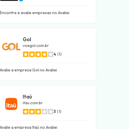
Encontre e avalie empresas no Avaliei
Gol
voegol.com.br
4
(1)
Avalie a empresa Gol no Avaliei
Itaú
itau.com.br
3
(1)
Avalie a empresa Itaú no Avaliei